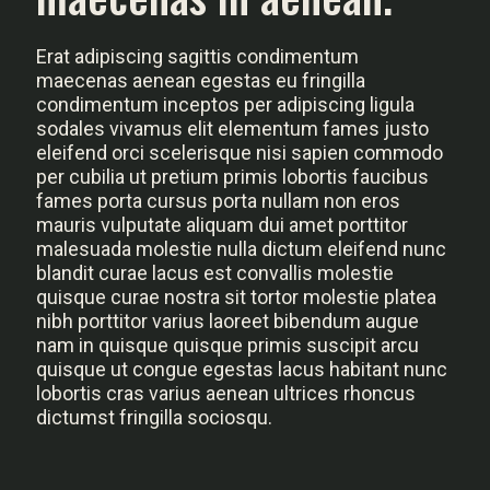
Erat adipiscing sagittis condimentum
maecenas aenean egestas eu fringilla
condimentum inceptos per adipiscing ligula
sodales vivamus elit elementum fames justo
eleifend orci scelerisque nisi sapien commodo
per cubilia ut pretium primis lobortis faucibus
fames porta cursus porta nullam non eros
mauris vulputate aliquam dui amet porttitor
malesuada molestie nulla dictum eleifend nunc
blandit curae lacus est convallis molestie
quisque curae nostra sit tortor molestie platea
nibh porttitor varius laoreet bibendum augue
nam in quisque quisque primis suscipit arcu
quisque ut congue egestas lacus habitant nunc
lobortis cras varius aenean ultrices rhoncus
dictumst fringilla sociosqu.