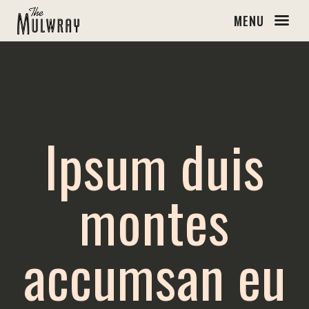
MENU
Ipsum duis
montes
accumsan eu