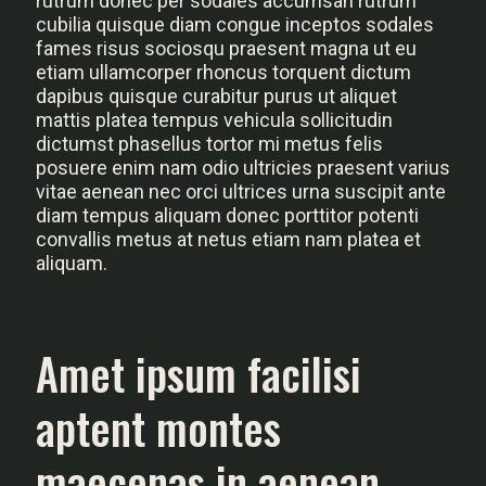
rutrum donec per sodales accumsan rutrum
cubilia quisque diam congue inceptos sodales
fames risus sociosqu praesent magna ut eu
etiam ullamcorper rhoncus torquent dictum
dapibus quisque curabitur purus ut aliquet
mattis platea tempus vehicula sollicitudin
dictumst phasellus tortor mi metus felis
posuere enim nam odio ultricies praesent varius
vitae aenean nec orci ultrices urna suscipit ante
diam tempus aliquam donec porttitor potenti
convallis metus at netus etiam nam platea et
aliquam.
Amet ipsum facilisi
aptent montes
maecenas in aenean.