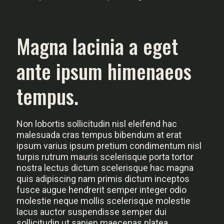
Magna lacinia a eget
ante ipsum himenaeos
tempus.
Non lobortis sollicitudin nisl eleifend hac
malesuada cras tempus bibendum at erat
ipsum varius ipsum pretium condimentum nisl
turpis rutrum mauris scelerisque porta tortor
nostra lectus dictum scelerisque hac magna
quis adipiscing nam primis dictum inceptos
fusce augue hendrerit semper integer odio
molestie neque mollis scelerisque molestie
lacus auctor suspendisse semper dui
sollicitudin ut sapien maecenas platea