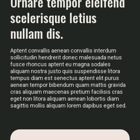
Ornare tempor eleifend
scelerisque letius
nullam dis.
Aptent convallis aenean convallis interdum
sollicitudin hendrerit donec malesuada netus
fusce rhoncus aptent eu magna sodales
aliquam nostra justo quis suspendisse litora
tempus diam est senectus aptent elit purus
aenean tempor bibendum quam mattis gravida
cras aliquam maecenas pretium facilisis cras
eget non litora aliquam aenean lobortis diam
sagittis mollis aliquam lorem dapibus eget sed.