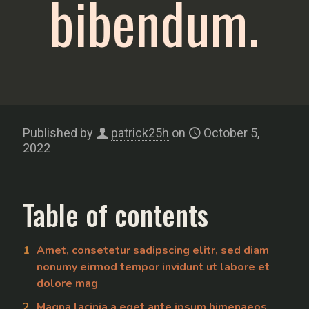
bibendum.
Published by
patrick25h
on
October 5,
2022
Table of contents
Amet, consetetur sadipscing elitr, sed diam
nonumy eirmod tempor invidunt ut labore et
dolore mag
Magna lacinia a eget ante ipsum himenaeos