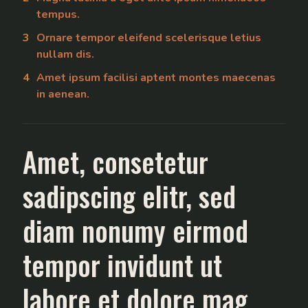
tempus.
Ornare tempor eleifend scelerisque letius
nullam dis.
Amet ipsum facilisi aptent montes maecenas
in aenean.
Amet, consetetur
sadipscing elitr, sed
diam nonumy eirmod
tempor invidunt ut
labore et dolore mag