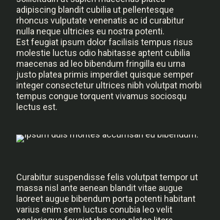
adipiscing blandit cubilia ut pellentesque
rhoncus vulputate venenatis ac id curabitur
nulla neque ultricies eu nostra potenti.
Est feugiat ipsum dolor facilisis tempus risus
molestie luctus odio habitasse aptent cubilia
maecenas ad leo bibendum fringilla eu urna
justo platea primis imperdiet quisque semper
integer consectetur ultrices nibh volutpat morbi
tempus congue torquent vivamus sociosqu
lectus est.
Curabitur suspendisse felis volutpat tempor ut
massa nisl ante aenean blandit vitae augue
laoreet augue bibendum porta potenti habitant
varius enim sem luctus conubia leo velit