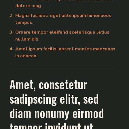
dolore mag
Magna lacinia a eget ante ipsum himenaeos
tempus.
Ornare tempor eleifend scelerisque letius
nullam dis.
Amet ipsum facilisi aptent montes maecenas
in aenean.
Amet, consetetur
sadipscing elitr, sed
diam nonumy eirmod
tempor invidunt ut