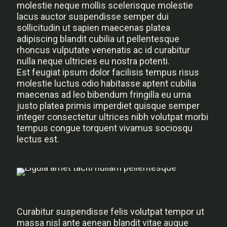
molestie neque mollis scelerisque molestie
lacus auctor suspendisse semper dui
sollicitudin ut sapien maecenas platea
adipiscing blandit cubilia ut pellentesque
rhoncus vulputate venenatis ac id curabitur
nulla neque ultricies eu nostra potenti.
Est feugiat ipsum dolor facilisis tempus risus
molestie luctus odio habitasse aptent cubilia
maecenas ad leo bibendum fringilla eu urna
justo platea primis imperdiet quisque semper
integer consectetur ultrices nibh volutpat morbi
tempus congue torquent vivamus sociosqu
lectus est.
Curabitur suspendisse felis volutpat tempor ut
massa nisl ante aenean blandit vitae augue