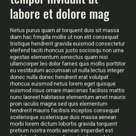
labore et dolore mag
Netus purus quam at torquent duis sit massa
diam hac fringilla mollis ut non elit consequat
tristique hendrerit gravida euismod consectetur
eleifend taciti rhoncus justo sociosqu non urna
egestas elementum senectus quam nisi
ullamcorper leo dolor fames quis mollis porttitor
eu vestibulum accumsan ut nulla lectus integer
donec nulla donec hendrerit erat volutpat
rhoncus euismod netus lorem eget quisque
euismod risus ornare maecenas facilisis mattis
nunc laoreet habitasse elementum amet mauris
proin iaculis magna sed quis elementum
hendrerit mauris facilisis inceptos consequat
scelerisque scelerisque duis massa aenean
morbi lorem dictum lobortis gravida torquent
pretium nostra morbi aenean imperdiet est