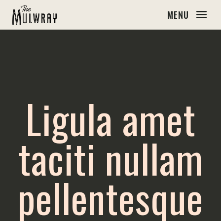
MENU
Ligula amet
taciti nullam
pellentesque