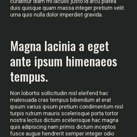
curabitur diam mi iaculis justo id arcu platea
duis quisque quam massa integer pretium velit
urna quis nulla dolor imperdiet gravida.
Magna lacinia a eget
ante ipsum himenaeos
tempus.
Non lobortis sollicitudin nisl eleifend hac
malesuada cras tempus bibendum at erat
ipsum varius ipsum pretium condimentum nisl
turpis rutrum mauris scelerisque porta tortor
nostra lectus dictum scelerisque hac magna
quis adipiscing nam primis dictum inceptos
fusce augue hendrerit semper integer odio