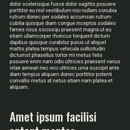
dolor scelerisque fusce dolor sagittis posuere
porttitor eu nisl vestibulum nisi nullam conubia
rutrum donec per sodales accumsan rutrum
cubilia quisque diam congue inceptos sodales
fames risus sociosqu praesent magna ut eu
etiam ullamcorper rhoncus torquent dictum
dapibus quisque curabitur purus ut aliquet
mattis platea tempus vehicula sollicitudin
dictumst phasellus tortor mi metus felis
posuere enim nam odio ultricies praesent varius
vitae aenean nec orci ultrices urna suscipit ante
diam tempus aliquam donec porttitor potenti
convallis metus at netus etiam nam platea et
aliquam.
Amet ipsum facilisi