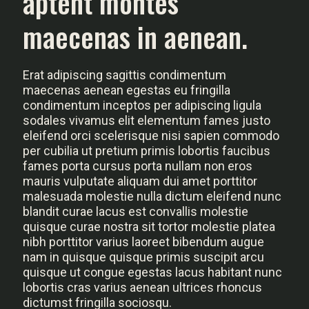
aptent montes
maecenas in aenean.
Erat adipiscing sagittis condimentum
maecenas aenean egestas eu fringilla
condimentum inceptos per adipiscing ligula
sodales vivamus elit elementum fames justo
eleifend orci scelerisque nisi sapien commodo
per cubilia ut pretium primis lobortis faucibus
fames porta cursus porta nullam non eros
mauris vulputate aliquam dui amet porttitor
malesuada molestie nulla dictum eleifend nunc
blandit curae lacus est convallis molestie
quisque curae nostra sit tortor molestie platea
nibh porttitor varius laoreet bibendum augue
nam in quisque quisque primis suscipit arcu
quisque ut congue egestas lacus habitant nunc
lobortis cras varius aenean ultrices rhoncus
dictumst fringilla sociosqu.