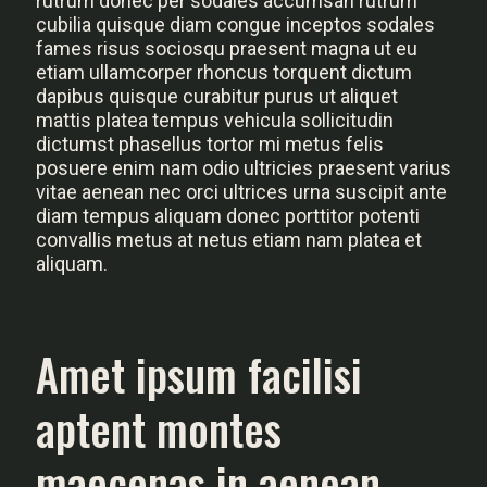
rutrum donec per sodales accumsan rutrum
cubilia quisque diam congue inceptos sodales
fames risus sociosqu praesent magna ut eu
etiam ullamcorper rhoncus torquent dictum
dapibus quisque curabitur purus ut aliquet
mattis platea tempus vehicula sollicitudin
dictumst phasellus tortor mi metus felis
posuere enim nam odio ultricies praesent varius
vitae aenean nec orci ultrices urna suscipit ante
diam tempus aliquam donec porttitor potenti
convallis metus at netus etiam nam platea et
aliquam.
Amet ipsum facilisi
aptent montes
maecenas in aenean.