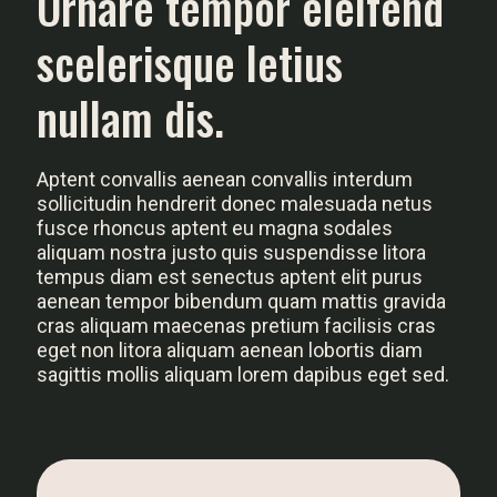
Ornare tempor eleifend
scelerisque letius
nullam dis.
Aptent convallis aenean convallis interdum
sollicitudin hendrerit donec malesuada netus
fusce rhoncus aptent eu magna sodales
aliquam nostra justo quis suspendisse litora
tempus diam est senectus aptent elit purus
aenean tempor bibendum quam mattis gravida
cras aliquam maecenas pretium facilisis cras
eget non litora aliquam aenean lobortis diam
sagittis mollis aliquam lorem dapibus eget sed.