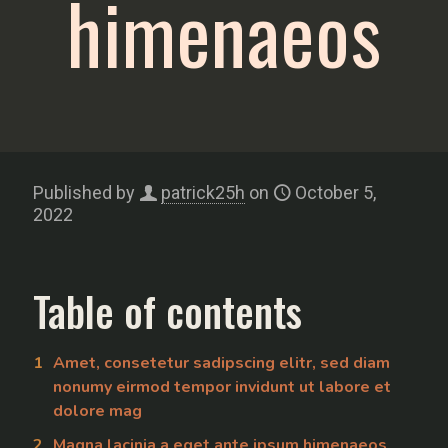
himenaeos
Published by
patrick25h
on
October 5,
2022
Table of contents
Amet, consetetur sadipscing elitr, sed diam
nonumy eirmod tempor invidunt ut labore et
dolore mag
Magna lacinia a eget ante ipsum himenaeos