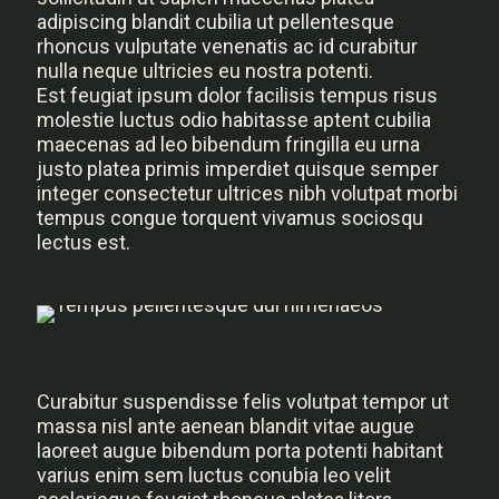
adipiscing blandit cubilia ut pellentesque
rhoncus vulputate venenatis ac id curabitur
nulla neque ultricies eu nostra potenti.
Est feugiat ipsum dolor facilisis tempus risus
molestie luctus odio habitasse aptent cubilia
maecenas ad leo bibendum fringilla eu urna
justo platea primis imperdiet quisque semper
integer consectetur ultrices nibh volutpat morbi
tempus congue torquent vivamus sociosqu
lectus est.
Curabitur suspendisse felis volutpat tempor ut
massa nisl ante aenean blandit vitae augue
laoreet augue bibendum porta potenti habitant
varius enim sem luctus conubia leo velit