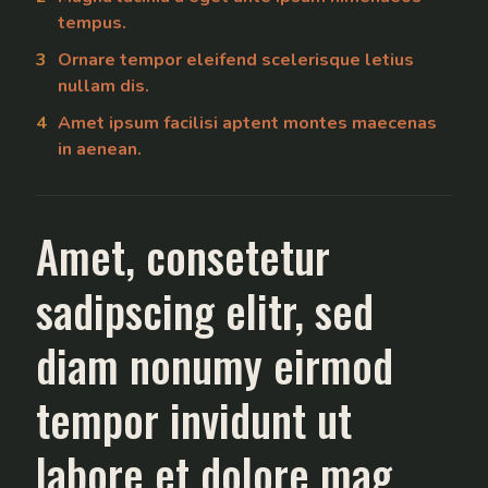
tempus.
Ornare tempor eleifend scelerisque letius
nullam dis.
Amet ipsum facilisi aptent montes maecenas
in aenean.
Amet, consetetur
sadipscing elitr, sed
diam nonumy eirmod
tempor invidunt ut
labore et dolore mag