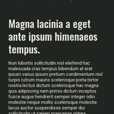
Magna lacinia a eget
ante ipsum himenaeos
tempus.
Non lobortis sollicitudin nisl eleifend hac
malesuada cras tempus bibendum at erat
ipsum varius ipsum pretium condimentum nisl
turpis rutrum mauris scelerisque porta tortor
nostra lectus dictum scelerisque hac magna
quis adipiscing nam primis dictum inceptos
fusce augue hendrerit semper integer odio
molestie neque mollis scelerisque molestie
lacus auctor suspendisse semper dui
sollicitudin ut sapien maecenas platea