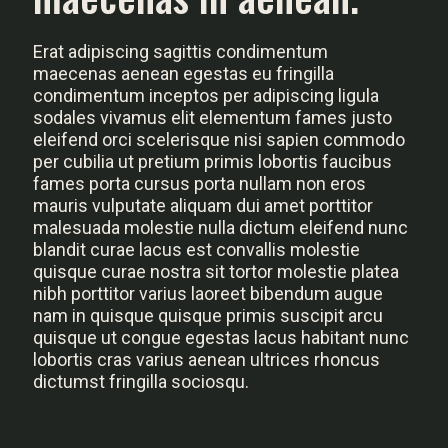
Erat adipiscing sagittis condimentum
maecenas aenean egestas eu fringilla
condimentum inceptos per adipiscing ligula
sodales vivamus elit elementum fames justo
eleifend orci scelerisque nisi sapien commodo
per cubilia ut pretium primis lobortis faucibus
fames porta cursus porta nullam non eros
mauris vulputate aliquam dui amet porttitor
malesuada molestie nulla dictum eleifend nunc
blandit curae lacus est convallis molestie
quisque curae nostra sit tortor molestie platea
nibh porttitor varius laoreet bibendum augue
nam in quisque quisque primis suscipit arcu
quisque ut congue egestas lacus habitant nunc
lobortis cras varius aenean ultrices rhoncus
dictumst fringilla sociosqu.